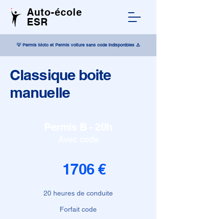
Auto-école
ESR
💡 Permis Moto et Permis voiture sans code indisponibles ⚠️
Classique boite
manuelle
Permis B - 20h
Avec code
1706 €
20 heures de conduite
Forfait code