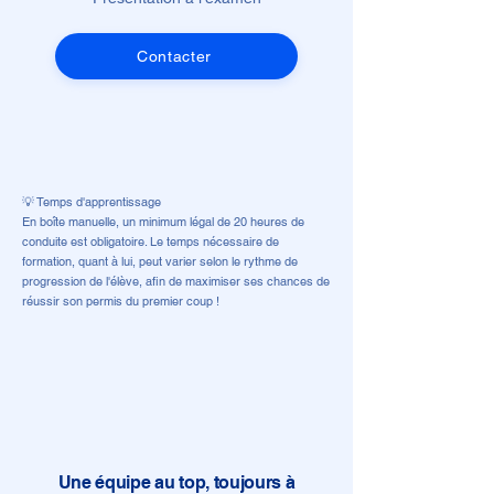
Contacter
💡 Temps d'apprentissage
En boîte manuelle, un minimum légal de 20 heures de
conduite est obligatoire. Le temps nécessaire de
formation, quant à lui, peut varier selon le rythme de
progression de l'élève, afin de maximiser ses chances de
réussir son permis du premier coup !
Une équipe au top, toujours à