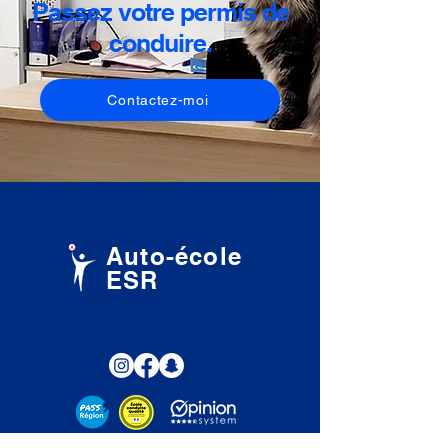
Passez votre permis de
conduire.
Contactez-moi
Auto-école
ESR