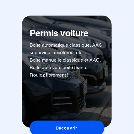
Permis voiture
Boîte automatique classique, AAC,
supervisé, accélérée, etc...
Boîte manuelle
classique
et AAC.
Boite auto vers boite manu.
Roulez librement !
Découvrir