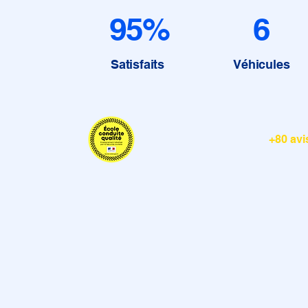
95%
6
Satisfaits
Véhicules
+80 avi