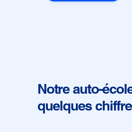
Notre auto-écol
quelques chiffr