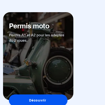
Permis moto
Permis A1 et A2 pour les adeptes
du 2 roues.
Découvrir