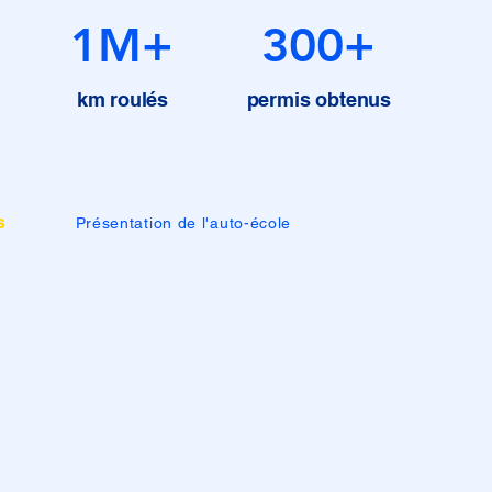
1M+
300+
km roulés
permis obtenus
s
Présentation de l'auto-école