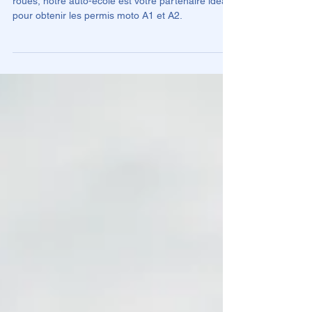
Corenc Réussie
Si vous aspirez à la liberté de la route sur deux
roues, notre auto-école est votre partenaire idéal
pour obtenir les permis moto A1 et A2.